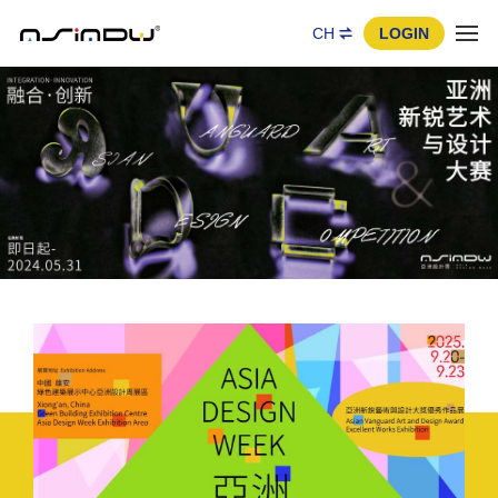
CH
LOGIN