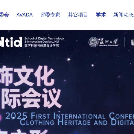
委会
AVADA
评委专家
其它项目
学术
新闻动态