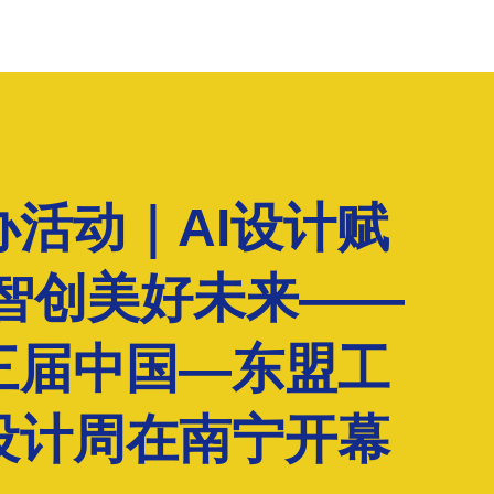
办活动｜AI设计赋
 智创美好未来——
三届中国—东盟工
设计周在南宁开幕