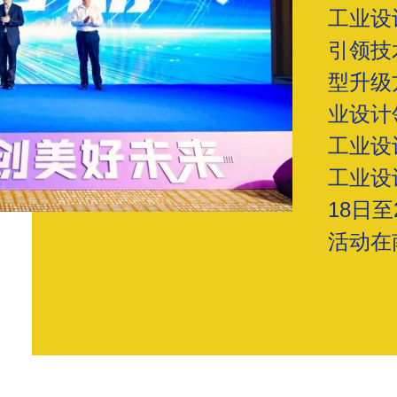
工业设
引领技
型升级
业设计
工业设
工业设
18日
活动在