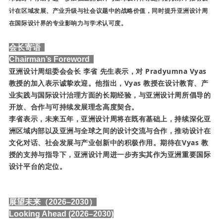
计在区域发展、产业升级与社会议题中的战略价值，同时提升
亚洲设计周
在国际设计界的专业影响力与学术认可度。
会长寄语
Chairman’s Foreword
亚洲设计周组委会会长 李省 先生
表示，对
Pradyumna Vyas
教授
的加入表示诚挚欢迎。他指出，
Vyas 教授
在设计教育、产
业实践与国际设计治理方面的长期经验，与
亚洲设计周
所倡导的
开放、合作与可持续发展理念高度契合。
李省
表示，未来五年，
亚洲设计周
将在既有基础上，持续深化亚
洲区域内部以及亚洲与全球之间的设计交流与合作，推动设计在
文化对话、社会发展与产业创新中的积极作用。期待在
Vyas 教
授
的支持与指导下，
亚洲设计周
进一步夯实其作为亚洲重要国际
设计平台的定位。
展望未来（2026–2030）
Looking Ahead (2026–2030)