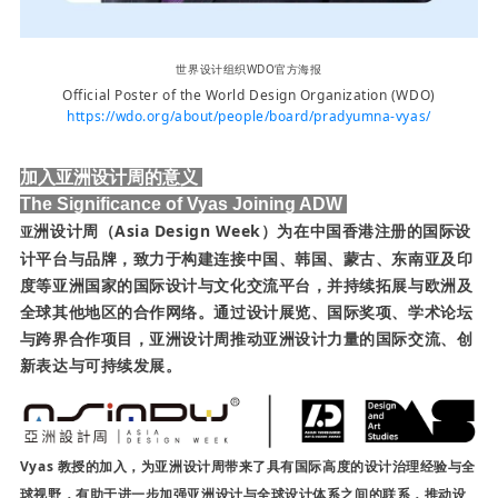
世界设计组织WDO官方海报
Official Poster of the World Design Organization (WDO)
https://wdo.org/about/people/board/pradyumna-vyas/
加入亚洲设计周的意义
The Significance of Vyas Joining ADW
洲设计周（Asia Design Week）
为在中国香港注册的国际设
亚
计平台与品牌，致力于构建连接
中国、韩国、蒙古、东南亚及印
度等亚洲
国家的国际设计与文化交流平台，并持续拓展与欧洲及
全球其他地区的合作网络。通过
设计展览、国际奖项、学术论坛
与跨界合作项目
，
亚洲设计周
推动亚洲设计力量的国际交流、创
新表达与可持续发展。
Vyas 教授
的加入，为
亚洲设计周
带来了具有国际高度的设计治理经验与全
球视野，有助于进一步加强亚洲设计与全球设计体系之间的联系，推动设