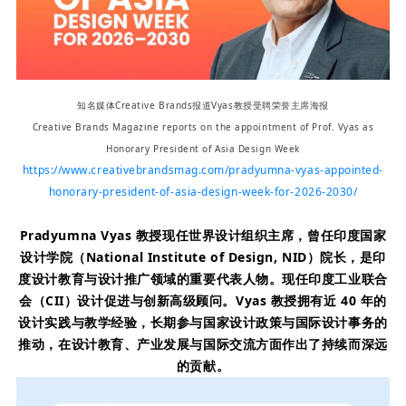
知名媒体Creative Brands报道Vyas教授受聘荣誉主席海报
Creative Brands Magazine reports on the appointment of Prof. Vyas as
Honorary President of Asia Design Week
https://www.creativebrandsmag.com/pradyumna-vyas-appointed-
honorary-president-of-asia-design-week-for-2026-2030/
Pradyumna Vyas 教授
现任
世界设计组织主席
，曾任
印度国家
设计学院（National Institute of Design, NID）院长
，是印
度设计教育与设计推广领域的重要代表人物。现任
印度工业联合
会（CII）设计促进与创新高级顾问
。
Vyas 教授
拥有近 40 年的
设计实践与教学经验，长期参与国家设计政策与国际设计事务的
推动，在设计教育、产业发展与国际交流方面作出了持续而深远
的贡献。